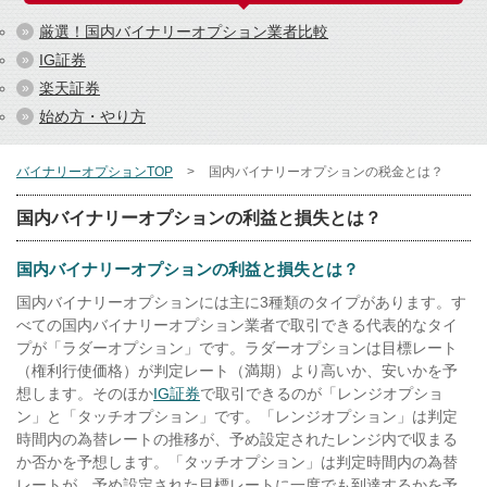
厳選！国内バイナリーオプション業者比較
IG証券
楽天証券
始め方・やり方
バイナリーオプションTOP
国内バイナリーオプションの税金とは？
国内バイナリーオプションの利益と損失とは？
国内バイナリーオプションの利益と損失とは？
国内バイナリーオプションには主に3種類のタイプがあります。す
べての国内バイナリーオプション業者で取引できる代表的なタイ
プが「ラダーオプション」です。ラダーオプションは目標レート
（権利行使価格）が判定レート（満期）より高いか、安いかを予
想します。そのほか
IG証券
で取引できるのが「レンジオプショ
ン」と「タッチオプション」です。「レンジオプション」は判定
時間内の為替レートの推移が、予め設定されたレンジ内で収まる
か否かを予想します。「タッチオプション」は判定時間内の為替
レートが、予め設定された目標レートに一度でも到達するかを予