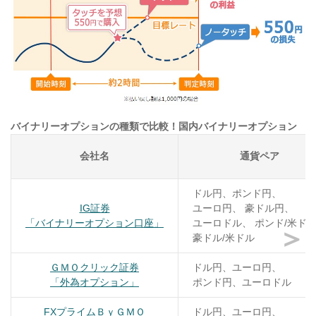
バイナリーオプションの種類で比較！国内バイナリーオプション
会社名
通貨ペア
ドル円、ポンド円、
IG証券
ユーロ円、 豪ドル円、
「バイナリーオプション口座」
ユーロドル、 ポンド/米ド
＞
豪ドル/米ドル
ＧＭＯクリック証券
ドル円、ユーロ円、
「外為オプション」
ポンド円、ユーロドル
FXプライムＢｙＧＭＯ
ドル円、ユーロ円、