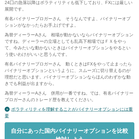
24囗の急落以降はボラティリティも低下しており、FXには厳しい
展開です。
有名バイナリーブロガーさん そうなんですよ、バイナリーオプ
ションがなかったらお手上げですよ。
為替ディーラーAさん 相場が動かないならバイナリーオプション
ですね。ディーラーの立場としても乱高下相場ではＦＸをやっ
て、今みたいな動かないときはバイナリーオプションをやるとい
う使いわけがいいと思うんです。
有名バイナリーブロガーさん 動くときはFXをやって止まったら
バイナリーオプションというように、スムーズに切り替えるのが
理想だと思います。バイナリーオプションならほんのわずかな動
きでも利益が出ますから。
為替ディーラーAさん 併用が一番ですね。では、有名バイナリー
ブロガーさんのトレード歴を教えてください。
ボラティリティを理解することがバイナリーオプションには重
要
自分にあった国内バイナリーオプションを比較