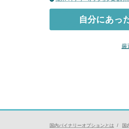
自分にあっ
厳
国内バイナリーオプションとは
国