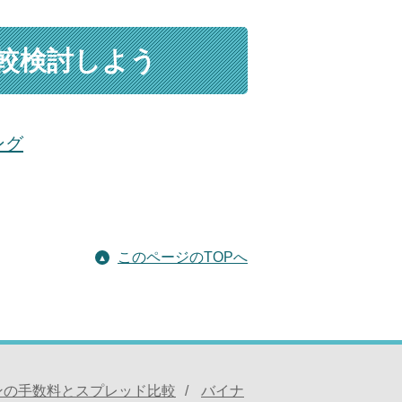
較検討しよう
ング
このページのTOPへ
ンの手数料とスプレッド比較
バイナ