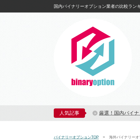
国内バイナリーオプション業者の比較ラン
人気記事
厳選！国内バイナ
バイナリーオプションTOP
海外バイナリーオ