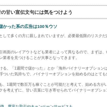
者の甘い宣伝文句には気をつけよう
かった系の広告は100％ウソ
として多くの方に親しまれていますが、必要最低限のリスクだ
引画面のレイアウトなども業者によって異なるので、まずは、
ン業者を見つけることが大事となってきます。
ける、「1週間で儲かった」とか「海外バイナリーオプション
浮ついた気持ちで、バイナリーオプションを始めるのはとても
も、1週間で数百万も稼ぐことが可能だと考えて、始める方が
クを考えずに、甘い言葉に引き寄せられてバイナリーオプショ
特徴。豊富な取引やキャンペーンサービスも