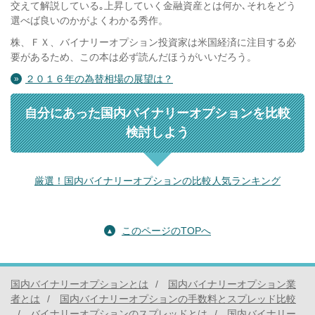
交えて解説している｡上昇していく金融資産とは何か､それをどう
選べば良いのかがよくわかる秀作。
株、ＦＸ、バイナリーオプション投資家は米国経済に注目する必
要があるため、この本は必ず読んだほうがいいだろう。
２０１６年の為替相場の展望は？
自分にあった国内バイナリーオプションを比較
検討しよう
厳選！国内バイナリーオプションの比較人気ランキング
このページのTOPへ
国内バイナリーオプションとは
国内バイナリーオプション業
者とは
国内バイナリーオプションの手数料とスプレッド比較
バイナリーオプションのスプレッドとは
国内バイナリー