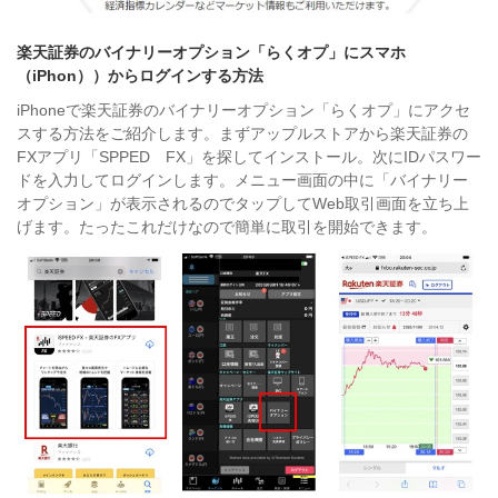
楽天証券のバイナリーオプション「らくオプ」にスマホ
（iPhon））からログインする方法
iPhoneで楽天証券のバイナリーオプション「らくオプ」にアクセ
スする方法をご紹介します。まずアップルストアから楽天証券の
FXアプリ「SPPED FX」を探してインストール。次にIDパスワー
ドを入力してログインします。メニュー画面の中に「バイナリー
オプション」が表示されるのでタップしてWeb取引画面を立ち上
げます。たったこれだけなので簡単に取引を開始できます。