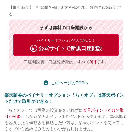
【取引時間】 月-金曜AM8:20-翌AM04:20。各回号は2時間ご
と。
まずは無料の口座開設から
バイナリーオプションで人気NO１！
公式サイトで新規口座開設
口座開設費、口座維持費は、すべて
0円
です。
このページのTOPへ
楽天証券のバイナリーオプション「らくオプ」は楽天ポイン
トだけで取引ができる！
「らくオプ」では実際の投資金をいれずに
楽天ポイントだけで取
引が可能
。しかも楽天ポイント1ポイントから使えます。為替相場
を勉強したり値動きを体感したい方は、楽天ポイントを使ってら
くオプから始めてみるのもいいかもしれません。