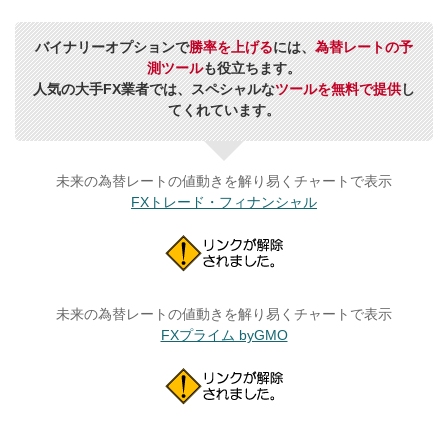
バイナリーオプションで
勝率を上げる
には、
為替レートの予
測ツール
も役立ちます。
人気の大手FX業者では、スペシャルな
ツールを無料で提供
し
てくれています。
未来の為替レートの値動きを解り易くチャートで表示
FXトレード・フィナンシャル
未来の為替レートの値動きを解り易くチャートで表示
FXプライム byGMO