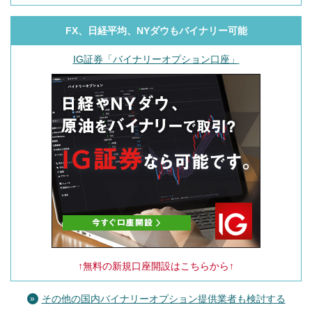
FX、日経平均、NYダウもバイナリー可能
IG証券「バイナリーオプション口座」
↑無料の新規口座開設はこちらから↑
その他の国内バイナリーオプション提供業者も検討する