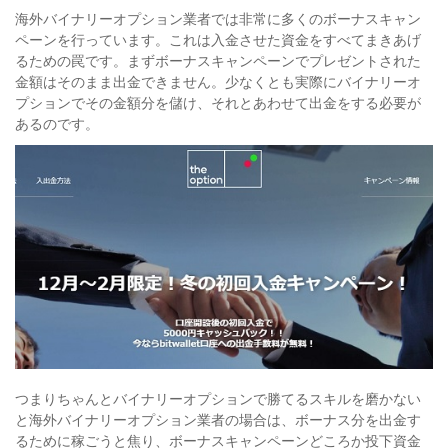
海外バイナリーオプション業者では非常に多くのボーナスキャン
ペーンを行っています。これは入金させた資金をすべてまきあげ
るための罠です。まずボーナスキャンペーンでプレゼントされた
金額はそのまま出金できません。少なくとも実際にバイナリーオ
プションでその金額分を儲け、それとあわせて出金をする必要が
あるのです。
つまりちゃんとバイナリーオプションで勝てるスキルを磨かない
と海外バイナリーオプション業者の場合は、ボーナス分を出金す
るために稼ごうと焦り、ボーナスキャンペーンどころか投下資金