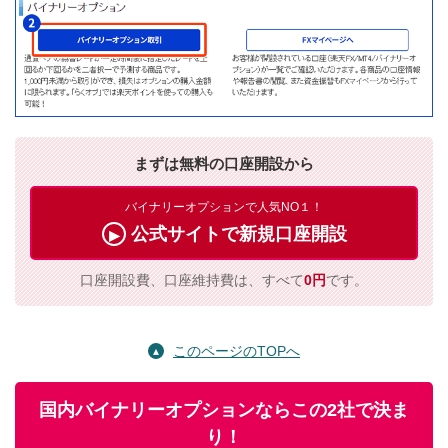
まずは無料の口座開設から
バイナリーオプションで人気NO１！
公式サイトで新規口座開設
口座開設費、口座維持費は、すべて
0円
です。
このページのTOPへ
国内バイナリーオプションならこの2社で決ま
り！