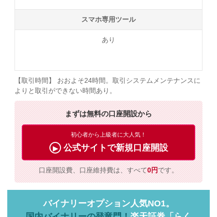
スマホ専用ツール
あり
【取引時間】 おおよそ24時間。取引システムメンテナンスに
よりと取引ができない時間あり。
まずは無料の口座開設から
初心者から上級者に大人気！
公式サイトで新規口座開設
口座開設費、口座維持費は、すべて
0円
です。
バイナリーオプション人気NO1。
国内バイナリーの登竜門！
楽天証券「らく