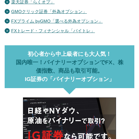
楽天証券「らくオプ」
GMOクリック証券「外為オプション」
FXプライム byGMO「選べる外為オプション」
FXトレード・フィナンシャル「バイトレ」
初心者から中上級者にも大人気！
国内唯一！バイナリーオプションでFX、株
価指数、商品も取引可能。
IG証券の「バイナリーオプション」