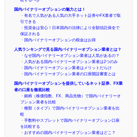
国内バイナリーオプションの魅力とは！
有名で人気がある人気の大手ネット証券やFX業者で取
引できる
投資金は安心！日本国内の法律により全額信託保全で
保証される
国内バイナリーオプションの税金はお得
人気ランキングで見る国内バイナリーオプション業者とは？
なぜ国内バイナリーオプション業者は人気があるの？
人気がある国内バイナリーオプション業者は2つのみ
国内バイナリーオプション業者はメリットだらけ
国内バイナリーオプション業者の口座開設審査とは
国内バイナリーオプションを提供しているネット証券、FX業
者の口座を徹底比較
銘柄（株価指数、FX、商品先物）で国内バイナリーオ
プション業者を比較
種類（タイプ）で国内バイナリーオプション業者を比
較
手数料やスプレットで国内バイナリーオプション口座
を比較する
おすすめの国内バイナリーオプション業者はどこ？