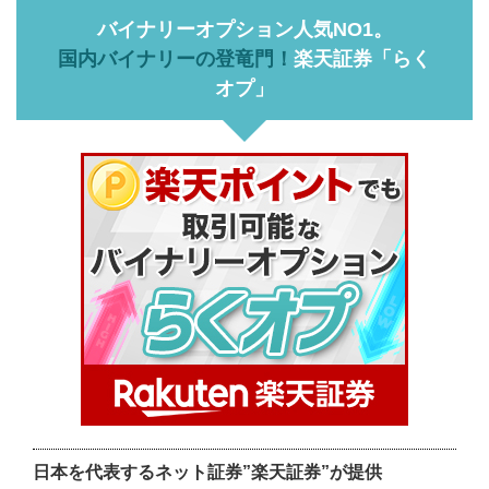
バイナリーオプション人気NO1。
国内バイナリーの登竜門！
楽天証券「らく
オプ」
日本を代表するネット証券”楽天証券”が提供