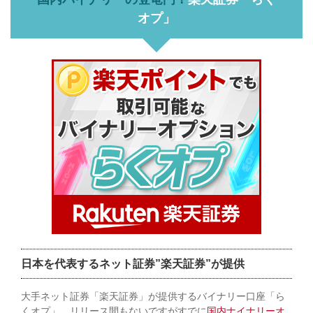
オプ」
日本を代表するネット証券”楽天証券”が提供
大手ネット証券「楽天証券」が提供するバイナリー口座「ら
くオプ」。リリース間もないですがすでに
国内ナイナリーオ