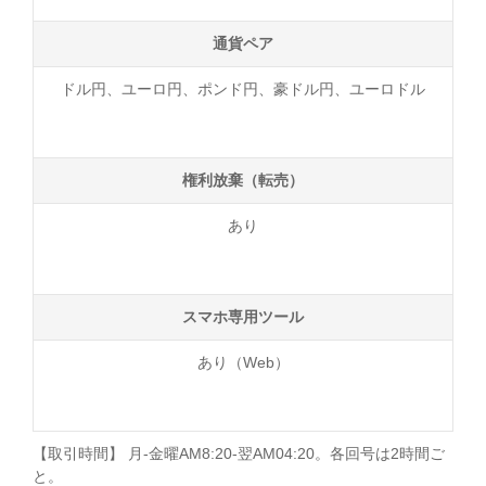
通貨ペア
ドル円、ユーロ円、ポンド円、豪ドル円、ユーロドル
権利放棄（転売）
あり
スマホ専用ツール
あり（Web）
【取引時間】 月-金曜AM8:20-翌AM04:20。各回号は2時間ご
と。