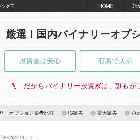
HOME
始
キング王
厳選！国内バイナリーオプ
投資金は安心
有名で人気
だからバイナリー投資家は、誰もが
リーオプション業者比較
IG証券
楽天証券
始
「みんなのバイナリー」