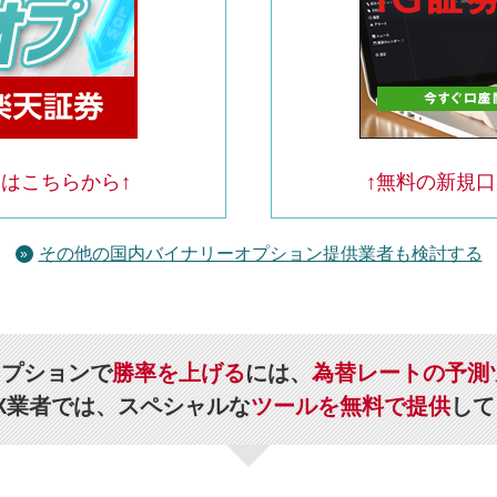
はこちらから↑
↑無料の新規
その他の国内バイナリーオプション提供業者も検討する
オプションで
勝率を上げる
には、
為替レートの予測
X業者では、スペシャルな
ツールを無料で提供
して