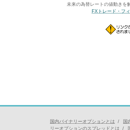
未来の為替レートの値動きを
FXトレード・フ
国内バイナリーオプションとは
国
リーオプションのスプレッドとは