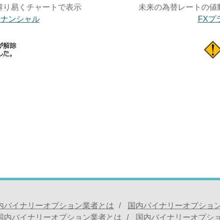
解り易くチャートで表示
未来の為替レートの値
ィナンシャル
FXプ
内バイナリーオプション業者とは
国内バイナリーオプショ
国内バイナリーオプション業者とは
国内バイナリーオプシ