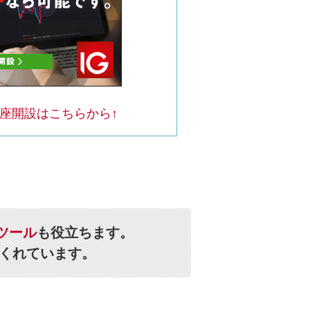
口座開設はこちらから↑
ツール
も役立ちます。
くれています。