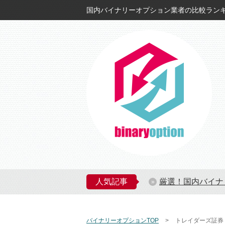
国内バイナリーオプション業者の比較ラン
人気記事
厳選！国内バイナ
バイナリーオプションTOP
トレイダーズ証券