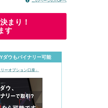
このページのTOPへ
で決まり！
ます
NYダウもバイナリー可能
ナリーオプション口座」