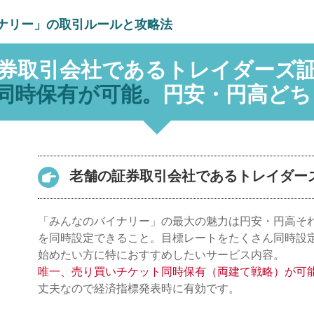
ナリー」の取引ルールと攻略法
券取引会社であるトレイダーズ
同時保有が可能。
円安・円高どち
老舗の証券取引会社であるトレイダー
「みんなのバイナリー」の最大の魅力は円安・円高それ
を同時設定できること。目標レートをたくさん同時設
始めたい方に特におすすめしたいサービス内容。
唯一、売り買いチケット同時保有（両建て戦略）が可
丈夫なので経済指標発表時に有効です。