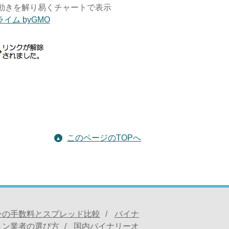
動きを解り易くチャートで表示
ライム byGMO
このページのTOPへ
ンの手数料とスプレッド比較
バイナ
ョン業者の選び方
国内バイナリーオ