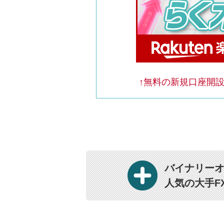
↑無料の新規口座開設
バイナリー
人気の大手F