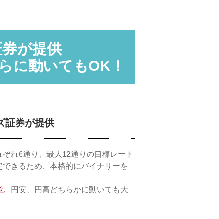
証券が提供
らに動いてもOK！
ズ証券が提供
ぞれ6通り、最大12通りの目標レート
定できるため、本格的にバイナリーを
能。
円安、円高どちらかに動いても大