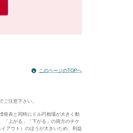
このページのTOPへ
でご注意下さい。
標発表と同時にドル円相場が大きく動
、「上がる」「下がる」の両方のチケ
ペイアウト）のほうが大きいため、利益