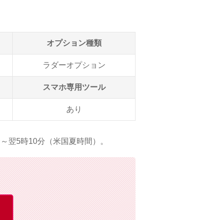
オプション種類
ラダーオプション
スマホ専用ツール
あり
分～翌5時10分（米国夏時間）。