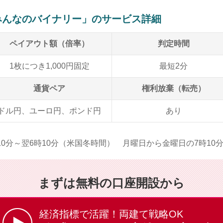
みんなのバイナリー」のサービス詳細
ペイアウト額（倍率）
判定時間
1枚につき1,000円固定
最短2分
通貨ペア
権利放棄（転売）
ドル円、ユーロ円、ポンド円
あり
0分～翌6時10分（米国冬時間） 月曜日から金曜日の7時10
まずは無料の口座開設から
経済指標で活躍！両建て戦略OK